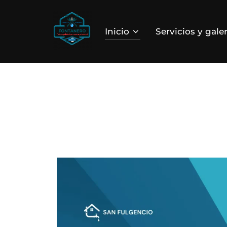
Saltar
al
Inicio
Servicios y galer
contenido