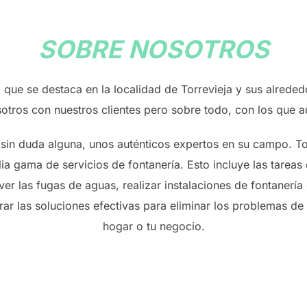
SOBRE NOSOTROS
 se destaca en la localidad de Torrevieja y sus alreded
tros con nuestros clientes pero sobre todo, con los que a
 sin duda alguna, unos auténticos expertos en su campo. T
ia gama de servicios de fontanería. Esto incluye las tare
er las fugas de aguas, realizar instalaciones de fontanería
ar las soluciones efectivas para eliminar los problemas d
hogar o tu negocio.