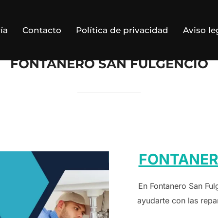
ía
Contacto
Política de privacidad
Aviso le
FONTANERO SAN FULGENCIO
FONTANER
En Fontanero San Ful
ayudarte con las repa