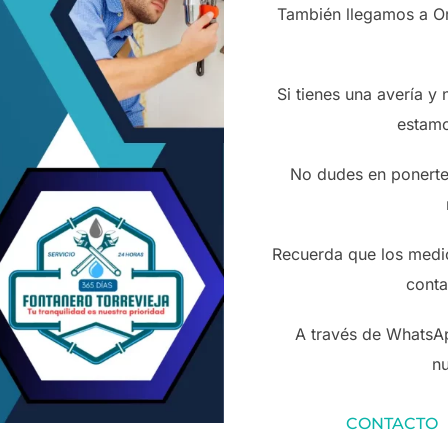
También llegamos a Or
Si tienes una avería y
estamo
No dudes en ponerte
Recuerda que los medio
conta
A través de WhatsAp
nu
CONTACTO