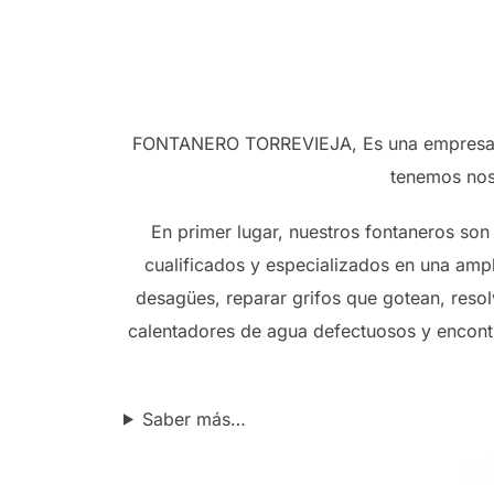
FONTANERO TORREVIEJA, Es una empresa que
tenemos noso
En primer lugar, nuestros fontaneros son
cualificados y especializados en una ampl
desagües, reparar grifos que gotean, resolv
calentadores de agua defectuosos y encontr
Saber más…