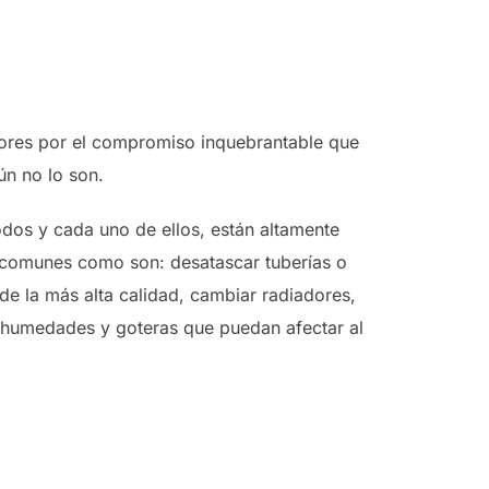
ores por el compromiso inquebrantable que
ún no lo son.
odos y cada uno de ellos, están altamente
as comunes como son: desatascar tuberías o
 de la más alta calidad, cambiar radiadores,
e humedades y goteras que puedan afectar al