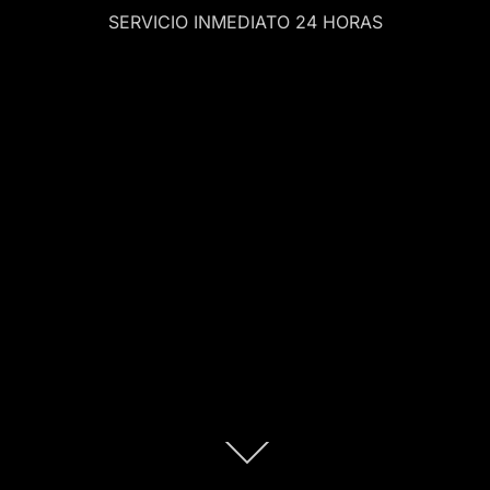
SERVICIO INMEDIATO 24 HORAS
Scroll
abajo