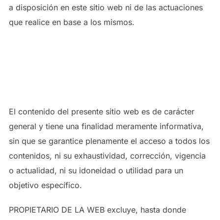
a disposición en este sitio web ni de las actuaciones
que realice en base a los mismos.
4.1. EXCLUSIÓN DE GARANTÍAS Y
DE RESPONSABILIDAD EN EL
ACCESO Y LA UTILIZACIÓN
El contenido del presente sitio web es de carácter
general y tiene una finalidad meramente informativa,
sin que se garantice plenamente el acceso a todos los
contenidos, ni su exhaustividad, corrección, vigencia
o actualidad, ni su idoneidad o utilidad para un
objetivo específico.
PROPIETARIO DE LA WEB excluye, hasta donde